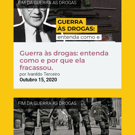
FIM DA GUERRA AS DROGAS
Guerra às drogas: entenda
como e por que ela
fracassou.
por
Ivanildo Terceiro
Outubro 15, 2020
FIM DA GUERRA AS DROGAS