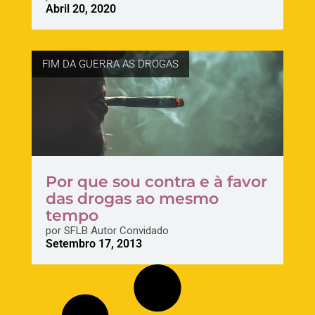
Abril 20, 2020
FIM DA GUERRA AS DROGAS
Por que sou contra e à favor
das drogas ao mesmo
tempo
por
SFLB Autor Convidado
Setembro 17, 2013