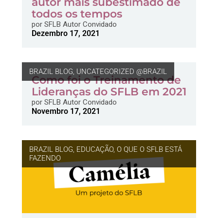
autor mais subestimado de
todos os tempos
por
SFLB Autor Convidado
Dezembro 17, 2021
BRAZIL BLOG
,
UNCATEGORIZED @BRAZIL
Como foi o Treinamento de
Lideranças do SFLB em 2021
por
SFLB Autor Convidado
Novembro 17, 2021
BRAZIL BLOG
,
EDUCAÇÃO
,
O QUE O SFLB ESTÁ
FAZENDO