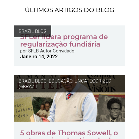
ÚLTIMOS ARTIGOS DO BLOG
BRAZIL BLOG
SFLer lidera programa de
regularização fundiária
por
SFLB Autor Convidado
Janeiro 14, 2022
BRAZIL BLOG
,
EDUCAÇÃO
,
UNCATEGORIZED
@BRAZIL
5 obras de Thomas Sowell, o