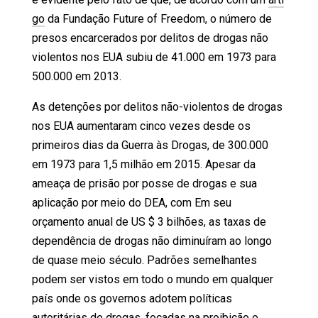
go
da Fundação Future of Freedom, o número de
presos encarcerados por delitos de drogas não
violentos nos EUA subiu de 41.000 em 1973 para
500.000 em 2013.
As detenções por delitos não-violentos de drogas
nos EUA aumentaram cinco vezes desde os
primeiros dias da Guerra às Drogas, de 300.000
em 1973 para 1,5 milhão em 2015. Apesar da
ameaça de prisão por posse de drogas e sua
aplicação por meio do DEA, com Em seu
orçamento anual de US $ 3 bilhões, as taxas de
dependência de drogas não diminuíram ao longo
de quase meio século. Padrões semelhantes
podem ser vistos em todo o mundo em qualquer
país onde os governos adotem políticas
autoritárias de drogas, focadas na proibição e