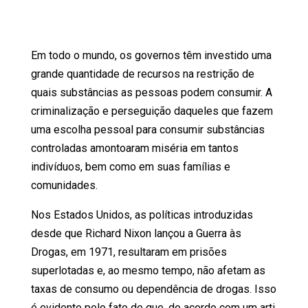
Em todo o mundo, os governos têm investido uma
grande quantidade de recursos na restrição de
quais substâncias as pessoas podem consumir. A
criminalização e perseguição daqueles que fazem
uma escolha pessoal para consumir substâncias
controladas amontoaram miséria em tantos
indivíduos, bem como em suas famílias e
comunidades.
Nos Estados Unidos, as políticas introduzidas
desde que Richard Nixon lançou a Guerra às
Drogas, em 1971, resultaram em prisões
superlotadas e, ao mesmo tempo, não afetam as
taxas de consumo ou dependência de drogas. Isso
é evidente pelo fato de que, de acordo com um
arti