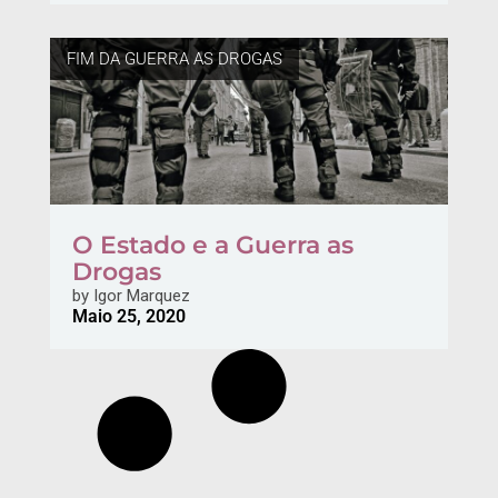
FIM DA GUERRA AS DROGAS
O Estado e a Guerra as
Drogas
by
Igor Marquez
Maio 25, 2020