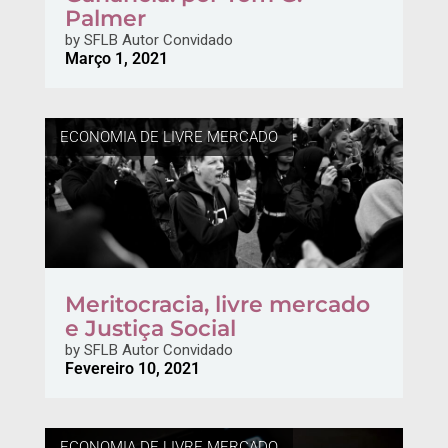
Palmer
by
SFLB Autor Convidado
Março 1, 2021
ECONOMIA DE LIVRE MERCADO
Meritocracia, livre mercado
e Justiça Social
by
SFLB Autor Convidado
Fevereiro 10, 2021
ECONOMIA DE LIVRE MERCADO