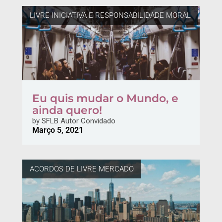
LIVRE INICIATIVA E RESPONSABILIDADE MORAL
Eu quis mudar o Mundo, e
ainda quero!
by
SFLB Autor Convidado
Março 5, 2021
ACORDOS DE LIVRE MERCADO