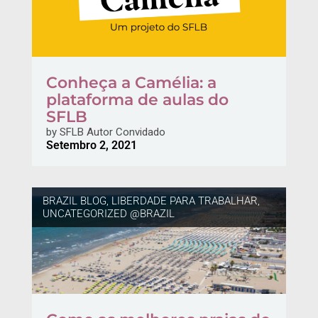
Conheça a Camélia: a
plataforma de aulas do
SFLB
by
SFLB Autor Convidado
Setembro 2, 2021
BRAZIL BLOG
,
LIBERDADE PARA TRABALHAR
,
UNCATEGORIZED @BRAZIL