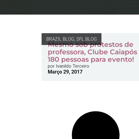
BRAZIL BLOG
,
SFL BLOG
Mesmo sob protestos de
professora, Clube Caiapós
180 pessoas para evento!
por
Ivanildo Terceiro
Março 29, 2017