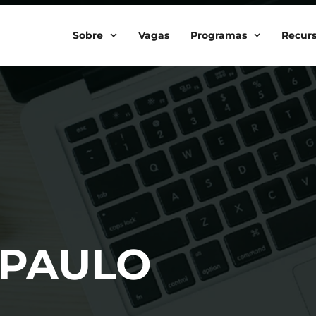
Sobre
Vagas
Programas
Recur
 PAULO