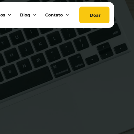
sos
Blog
Contato
Doar