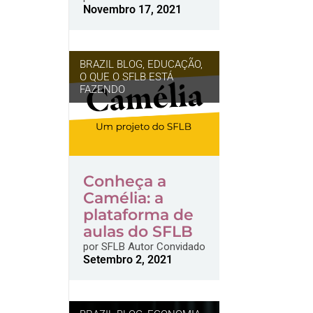
Novembro 17, 2021
BRAZIL BLOG
,
EDUCAÇÃO
,
O QUE O SFLB ESTÁ
FAZENDO
Conheça a
Camélia: a
plataforma de
aulas do SFLB
por
SFLB Autor Convidado
Setembro 2, 2021