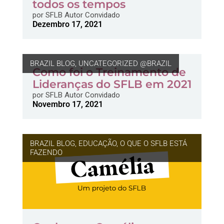
todos os tempos
por
SFLB Autor Convidado
Dezembro 17, 2021
BRAZIL BLOG
,
UNCATEGORIZED @BRAZIL
Como foi o Treinamento de
Lideranças do SFLB em 2021
por
SFLB Autor Convidado
Novembro 17, 2021
BRAZIL BLOG
,
EDUCAÇÃO
,
O QUE O SFLB ESTÁ
FAZENDO