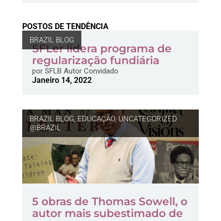
POSTOS DE TENDÊNCIA
BRAZIL BLOG
SFLer lidera programa de
regularização fundiária
por
SFLB Autor Convidado
Janeiro 14, 2022
BRAZIL BLOG
,
EDUCAÇÃO
,
UNCATEGORIZED
@BRAZIL
5 obras de Thomas Sowell, o
autor mais subestimado de