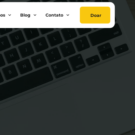
sos
Blog
Contato
Doar