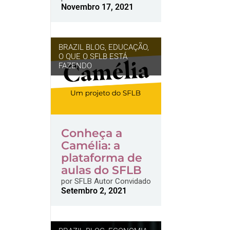
Novembro 17, 2021
BRAZIL BLOG
,
EDUCAÇÃO
,
O QUE O SFLB ESTÁ
FAZENDO
Conheça a
Camélia: a
plataforma de
aulas do SFLB
por
SFLB Autor Convidado
Setembro 2, 2021