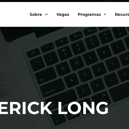
Sobre
Vagas
Programas
Recur
ERICK LONG