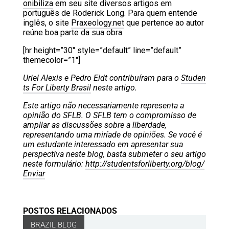
onibiliza
em seu site diversos artigos em
português de Roderick Long. Para quem entende
inglês, o site
Praxeology.net
que pertence ao autor
reúne boa parte da sua obra.
[hr height=”30″ style=”default” line=”default”
themecolor=”1″]
Uriel Alexis e Pedro Eidt contribuíram para o
Studen
ts For Liberty Brasil
neste artigo.
Este artigo não necessariamente representa a
opinião do SFLB. O SFLB tem o compromisso de
ampliar as discussões sobre a liberdade,
representando uma miríade de opiniões. Se você é
um estudante interessado em apresentar sua
perspectiva neste blog, basta submeter o seu artigo
neste formulário:
http://studentsforliberty.org/blog/
Enviar
POSTOS RELACIONADOS
BRAZIL BLOG