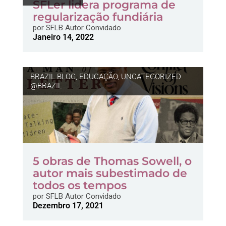
SFLer lidera programa de
regularização fundiária
por
SFLB Autor Convidado
Janeiro 14, 2022
BRAZIL BLOG
,
EDUCAÇÃO
,
UNCATEGORIZED
@BRAZIL
5 obras de Thomas Sowell, o
autor mais subestimado de
todos os tempos
por
SFLB Autor Convidado
Dezembro 17, 2021