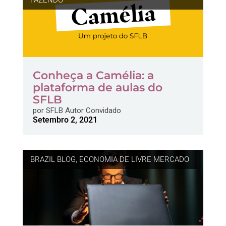
Conheça a Camélia: a
plataforma de aulas do
SFLB
por
SFLB Autor Convidado
Setembro 2, 2021
BRAZIL BLOG
,
ECONOMIA DE LIVRE MERCADO