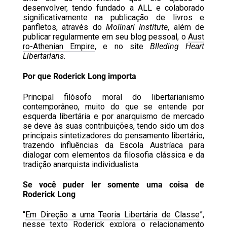
desenvolver, tendo fundado a ALL e colaborado
significativamente na publicação de livros e
panfletos, através do
Molinari Institute
, além de
publicar regularmente em seu blog pessoal, o
Aust
ro-Athenian Empire
, e no site
Blleding Heart
Libertarians
.
Por que Roderick Long importa
Principal filósofo moral do libertarianismo
contemporâneo, muito do que se entende por
esquerda libertária e por anarquismo de mercado
se deve às suas contribuições, tendo sido um dos
principais sintetizadores do pensamento libertário,
trazendo influências da Escola Austríaca para
dialogar com elementos da filosofia clássica e da
tradição anarquista individualista.
Se você puder ler somente uma coisa de
Roderick Long
“
Em Direção a uma Teoria Libertária de Classe
”,
nesse texto Roderick explora o relacionamento