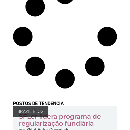
POSTOS DE TENDÊNCIA
BRAZIL BLOG
SFLer lidera programa de
regularização fundiária
por
SFLB Autor Convidado