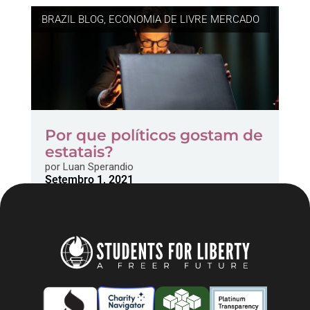
BRAZIL BLOG
,
ECONOMIA DE LIVRE MERCADO
Por que políticos gostam de
estatais?
por
Luan Sperandio
Setembro 1, 2021