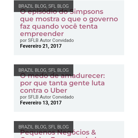
BRAZIL BLOG
,
SFL BLOG
O episódio do Simpsons
que mostra o que o governo
faz quando você tenta
empreender
por
SFLB Autor Convidado
Fevereiro 21, 2017
BRAZIL BLOG
,
SFL BLOG
O medo de amadurecer:
por que tanta gente luta
contra o Uber
por
SFLB Autor Convidado
Fevereiro 13, 2017
BRAZIL BLOG
,
SFL BLOG
Pequenos Negócios &