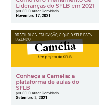
Lideranças do SFLB em 2021
por
SFLB Autor Convidado
Novembro 17, 2021
BRAZIL BLOG
,
EDUCAÇÃO
,
O QUE O SFLB ESTÁ
FAZENDO
Conheça a Camélia: a
plataforma de aulas do
SFLB
por
SFLB Autor Convidado
Setembro 2, 2021