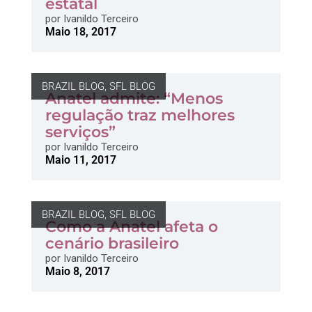
estatal
por
Ivanildo Terceiro
Maio 18, 2017
BRAZIL BLOG
,
SFL BLOG
Anatel admite: “Menos
regulação traz melhores
serviços”
por
Ivanildo Terceiro
Maio 11, 2017
BRAZIL BLOG
,
SFL BLOG
Como a Anatel afeta o
cenário brasileiro
por
Ivanildo Terceiro
Maio 8, 2017