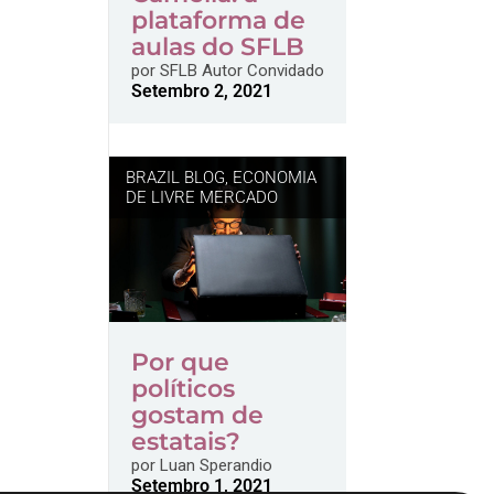
plataforma de
aulas do SFLB
por
SFLB Autor Convidado
Setembro 2, 2021
BRAZIL BLOG
,
ECONOMIA
DE LIVRE MERCADO
Por que
políticos
gostam de
estatais?
por
Luan Sperandio
Setembro 1, 2021