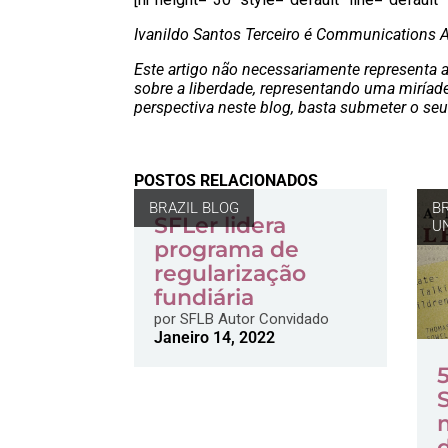
Ivanildo Santos Terceiro é Communications 
Este artigo não necessariamente representa
sobre a liberdade, representando uma miríad
perspectiva neste blog, basta submeter o seu
POSTOS RELACIONADOS
BRAZIL BLOG
B
SFLer lidera
U
programa de
regularização
fundiária
por
SFLB Autor Convidado
Janeiro 14, 2022