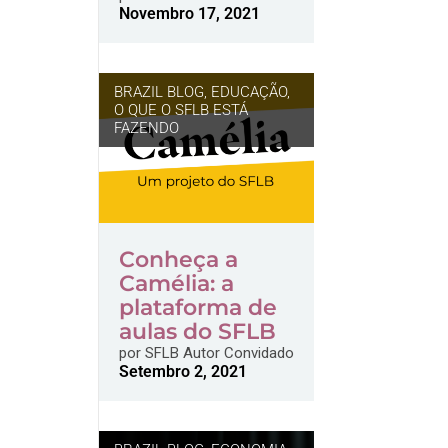
Novembro 17, 2021
BRAZIL BLOG
,
EDUCAÇÃO
,
O QUE O SFLB ESTÁ
FAZENDO
Conheça a
Camélia: a
plataforma de
aulas do SFLB
por
SFLB Autor Convidado
Setembro 2, 2021