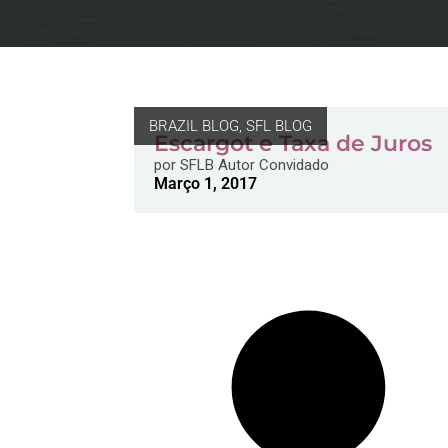
BRAZIL BLOG
,
SFL BLOG
Escargot e Taxa de Juros
por
SFLB Autor Convidado
Março 1, 2017