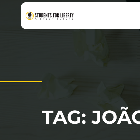
TAG: JOÃ