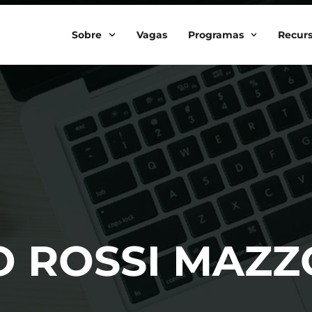
Sobre
Vagas
Programas
Recur
O ROSSI MAZZ