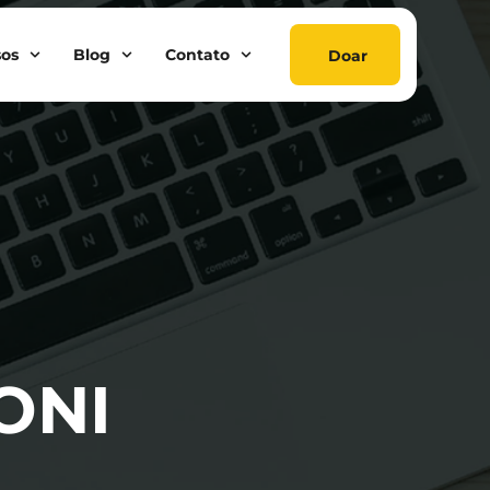
sos
Blog
Contato
Doar
ONI