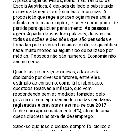
A praxeologia de Mises, nome mais famoso da
Escola Austríaca, é deixada de lado e substituída
equivocadamente por fórmulas e teoremas. A
proposição que rege a praxeologia misesiana é
infinitamente mais simples, e serve como ponto de
partida para qualquer pensamento:
As pessoas
agem
. A partir dessas três palavras, derivam-se
todas as ações e decisões que são pensadas e
tomadas pelos seres humanos, e não se quantifica
nada, muito menos há algum tipo de balizado por
médias. Pessoas não são números. Economia não
são números.
Quanto às proposições inicias, a taxa está
abaixando por diversos fatores, entre eles
estímulo ao consumo, como já foi abordado,
questões relativas à inflação, que vem
respondendo bem às medidas tomadas pelo
governo, e vem apresentando quedas nas taxas
registradas e previstas ( estima-se que 2017
feche com aproximadamente 4%), além de uma
queda discreta na taxa de desemprego.
Sabe-se que isso é cíclico, sempre foi cíclico e