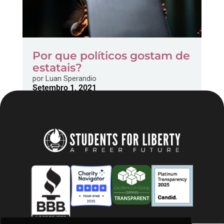
Por que políticos gostam de
estatais?
por
Luan Sperandio
Setembro 1, 2021