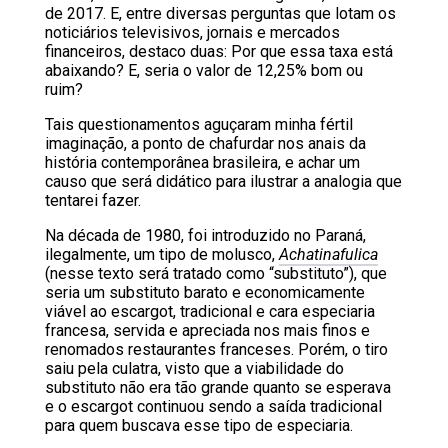
de 2017. E, entre diversas perguntas que lotam os
noticiários televisivos, jornais e mercados
financeiros, destaco duas: Por que essa taxa está
abaixando? E, seria o valor de 12,25% bom ou
ruim?
Tais questionamentos aguçaram minha fértil
imaginação, a ponto de chafurdar nos anais da
história contemporânea brasileira, e achar um
causo que será didático para ilustrar a analogia que
tentarei fazer.
Na década de 1980, foi introduzido no Paraná,
ilegalmente, um tipo de molusco,
Achatinafulica
(nesse texto será tratado como “substituto”), que
seria um substituto barato e economicamente
viável ao escargot, tradicional e cara especiaria
francesa, servida e apreciada nos mais finos e
renomados restaurantes franceses. Porém, o tiro
saiu pela culatra, visto que a viabilidade do
substituto não era tão grande quanto se esperava
e o escargot continuou sendo a saída tradicional
para quem buscava esse tipo de especiaria.