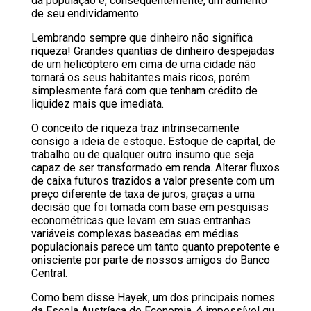
da população e, consequentemente, um aumento
de seu endividamento.
Lembrando sempre que dinheiro não significa
riqueza! Grandes quantias de dinheiro despejadas
de um helicóptero em cima de uma cidade não
tornará os seus habitantes mais ricos, porém
simplesmente fará com que tenham crédito de
liquidez mais que imediata.
O conceito de riqueza traz intrinsecamente
consigo a ideia de estoque. Estoque de capital, de
trabalho ou de qualquer outro insumo que seja
capaz de ser transformado em renda. Alterar fluxos
de caixa futuros trazidos a valor presente com um
preço diferente de taxa de juros, graças a uma
decisão que foi tomada com base em pesquisas
econométricas que levam em suas entranhas
variáveis complexas baseadas em médias
populacionais parece um tanto quanto prepotente e
onisciente por parte de nossos amigos do Banco
Central.
Como bem disse Hayek, um dos principais nomes
da Escola Austríaca de Economia, é
impossível qu