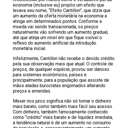
economia (inclusive eu) propôs um efeito que
levava seu nome, “
Efeito Cantillon
”, que dizia que
um aumento da oferta monetária na economia a
atinge em determinados pontos. Conforme a
moeda vai sendo transacionada, os preços
naturalmente vão sofrendo um aumento gradual,
até que atinja um nível em que fique visível o
reflexo do aumento artificial da introdução
monetária inicial.
Infelizmente, Cantillon não recebe o devido crédito
pela sua observação mais que atual. O controle de
preços, de qualquer espécie, provou ser danoso
para sistemas econômicos, países e
principalmente, para a população que assiste de
mãos atadas burocratas engomados alterando
preços e emendas.
Mexer nos juros significa não só tornar o dinheiro
mais barato, como também mais fácil seu acesso.
Com dinheiro, também famosamente conhecido
como “crédito” mais barato e de liquidez imediata,
a tendência natural é de um aumento no consumo