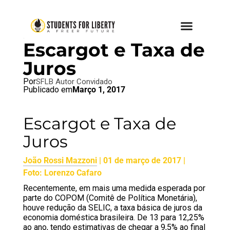
BRAZIL BLOG
,
SFL BLOG
Escargot e Taxa de
Juros
Por
SFLB Autor Convidado
Publicado em
Março 1, 2017
Escargot e Taxa de
Juros
João Rossi Mazzoni
| 01 de março de 2017 |
Foto: Lorenzo Cafaro
Recentemente, em mais uma medida esperada por
parte do COPOM (Comitê de Política Monetária),
houve redução da SELIC, a taxa básica de juros da
economia doméstica brasileira. De 13 para 12,25%
ao ano, tendo estimativas de chegar a 9,5% ao final