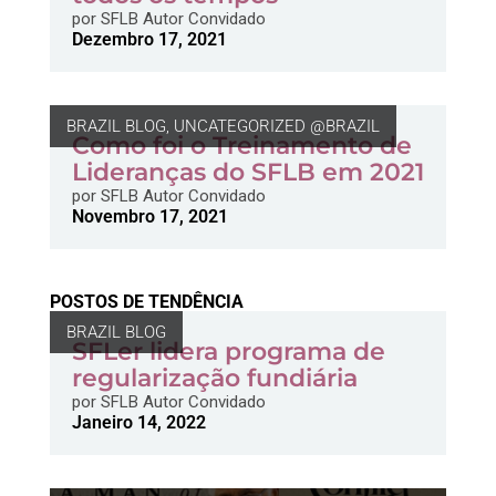
por
SFLB Autor Convidado
Dezembro 17, 2021
BRAZIL BLOG
,
UNCATEGORIZED @BRAZIL
Como foi o Treinamento de
Lideranças do SFLB em 2021
por
SFLB Autor Convidado
Novembro 17, 2021
POSTOS DE TENDÊNCIA
BRAZIL BLOG
SFLer lidera programa de
regularização fundiária
por
SFLB Autor Convidado
Janeiro 14, 2022