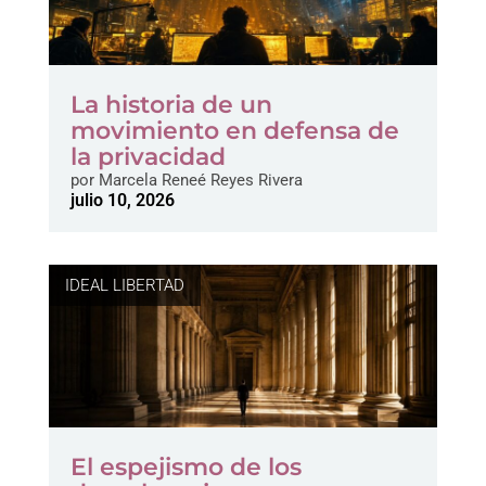
La historia de un
movimiento en defensa de
la privacidad
por
Marcela Reneé Reyes Rivera
julio 10, 2026
IDEAL LIBERTAD
El espejismo de los