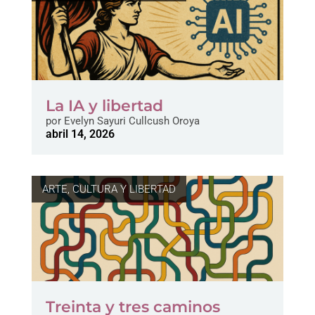
La IA y libertad
por
Evelyn Sayuri Cullcush Oroya
abril 14, 2026
ARTE, CULTURA Y LIBERTAD
Treinta y tres caminos