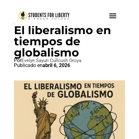
ARTE, CULTURA Y LIBERTAD
El liberalismo en
tiempos de
globalismo
Por
Evelyn Sayuri Cullcush Oroya
Publicado en
abril 6, 2026