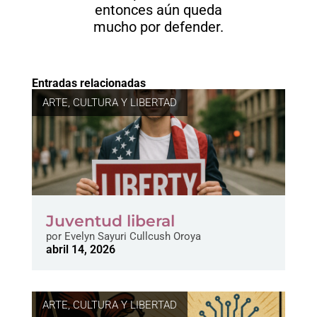
entonces aún queda
mucho por defender.
Entradas relacionadas
ARTE, CULTURA Y LIBERTAD
Juventud liberal
por
Evelyn Sayuri Cullcush Oroya
abril 14, 2026
ARTE, CULTURA Y LIBERTAD