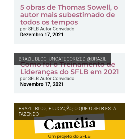
5 obras de Thomas Sowell, o
autor mais subestimado de
todos os tempos
por
SFLB Autor Convidado
Dezembro 17, 2021
BRAZIL BLOG
,
UNCATEGORIZED @BRAZIL
Como foi o Treinamento de
Lideranças do SFLB em 2021
por
SFLB Autor Convidado
Novembro 17, 2021
BRAZIL BLOG
,
EDUCAÇÃO
,
O QUE O SFLB ESTÁ
FAZENDO