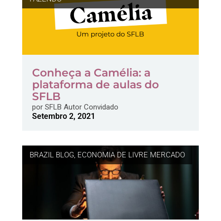
Conheça a Camélia: a
plataforma de aulas do
SFLB
por
SFLB Autor Convidado
Setembro 2, 2021
BRAZIL BLOG
,
ECONOMIA DE LIVRE MERCADO