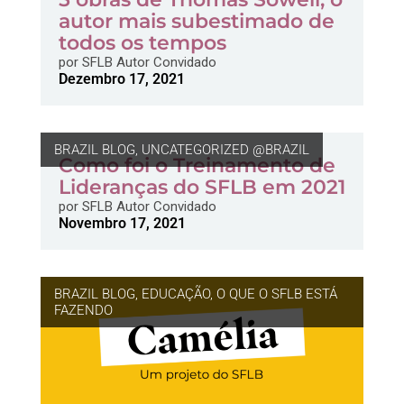
autor mais subestimado de
todos os tempos
por
SFLB Autor Convidado
Dezembro 17, 2021
BRAZIL BLOG
,
UNCATEGORIZED @BRAZIL
Como foi o Treinamento de
Lideranças do SFLB em 2021
por
SFLB Autor Convidado
Novembro 17, 2021
BRAZIL BLOG
,
EDUCAÇÃO
,
O QUE O SFLB ESTÁ
FAZENDO