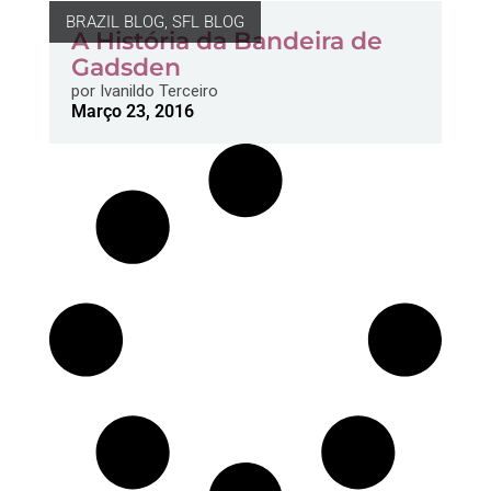
BRAZIL BLOG
,
SFL BLOG
A História da Bandeira de
Gadsden
por
Ivanildo Terceiro
Março 23, 2016