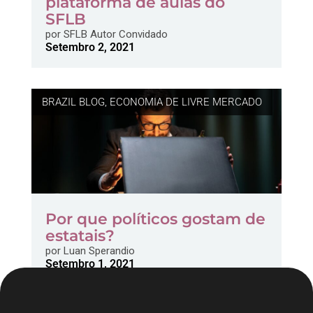
plataforma de aulas do
SFLB
por
SFLB Autor Convidado
Setembro 2, 2021
BRAZIL BLOG
,
ECONOMIA DE LIVRE MERCADO
Por que políticos gostam de
estatais?
por
Luan Sperandio
Setembro 1, 2021