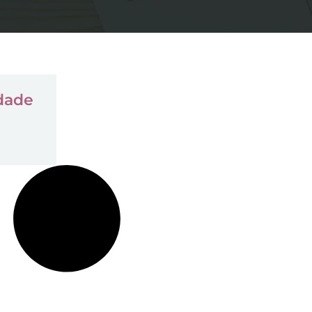
ldade