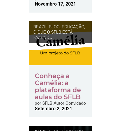
Novembro 17, 2021
BRAZIL BLOG
,
EDUCAÇÃO
,
O QUE O SFLB ESTÁ
FAZENDO
Conheça a
Camélia: a
plataforma de
aulas do SFLB
por
SFLB Autor Convidado
Setembro 2, 2021