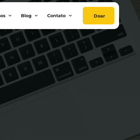
sos
Blog
Contato
Doar