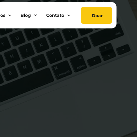
sos
Blog
Contato
Doar