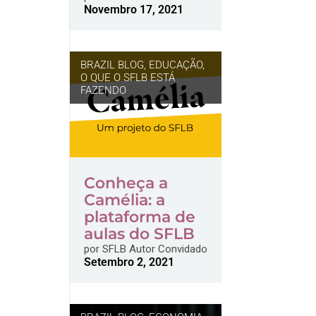
Novembro 17, 2021
BRAZIL BLOG
,
EDUCAÇÃO
,
O QUE O SFLB ESTÁ
FAZENDO
Conheça a
Camélia: a
plataforma de
aulas do SFLB
por
SFLB Autor Convidado
Setembro 2, 2021