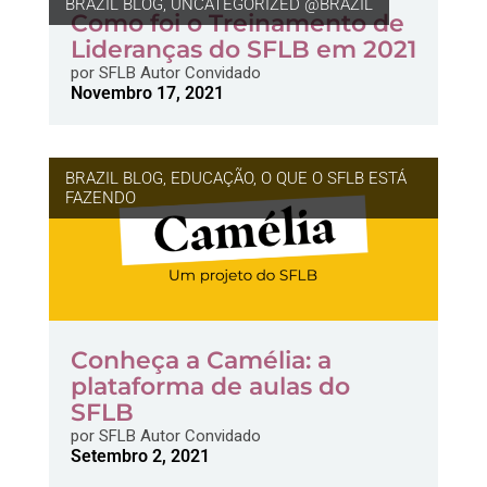
BRAZIL BLOG
,
UNCATEGORIZED @BRAZIL
Como foi o Treinamento de
Lideranças do SFLB em 2021
por
SFLB Autor Convidado
Novembro 17, 2021
BRAZIL BLOG
,
EDUCAÇÃO
,
O QUE O SFLB ESTÁ
FAZENDO
Conheça a Camélia: a
plataforma de aulas do
SFLB
por
SFLB Autor Convidado
Setembro 2, 2021