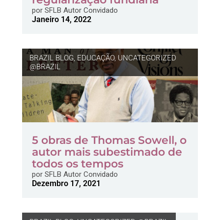
por
SFLB Autor Convidado
Janeiro 14, 2022
BRAZIL BLOG
,
EDUCAÇÃO
,
UNCATEGORIZED
@BRAZIL
5 obras de Thomas Sowell, o
autor mais subestimado de
todos os tempos
por
SFLB Autor Convidado
Dezembro 17, 2021