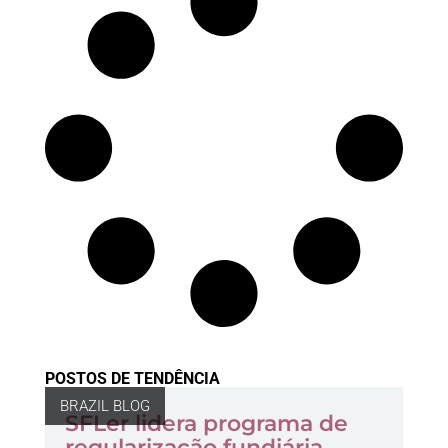
POSTOS DE TENDÊNCIA
BRAZIL BLOG
SFLer lidera programa de
regularização fundiária