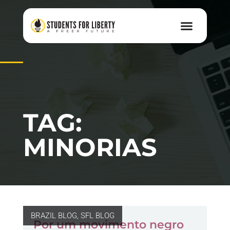
TAG:
MINORIAS
BRAZIL BLOG
,
SFL BLOG
Por um movimento negro