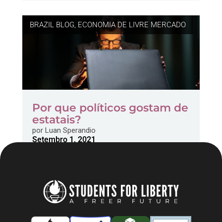
BRAZIL BLOG
,
ECONOMIA DE LIVRE MERCADO
Por que políticos gostam de
estatais?
por
Luan Sperandio
Setembro 1, 2021