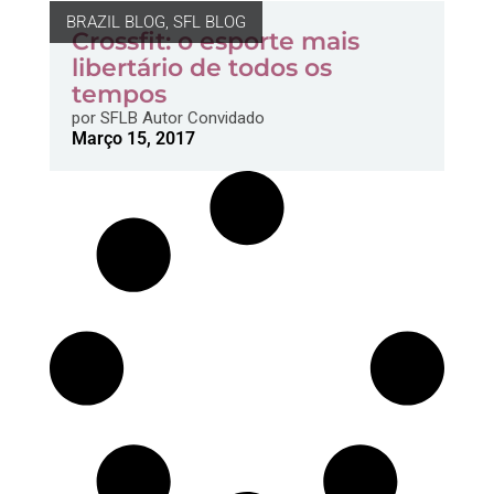
BRAZIL BLOG
,
SFL BLOG
Crossfit: o esporte mais
libertário de todos os
tempos
por
SFLB Autor Convidado
Março 15, 2017