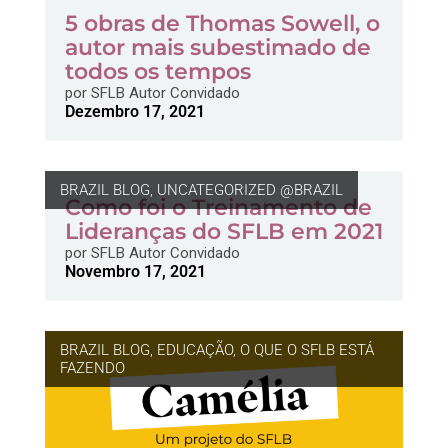
5 obras de Thomas Sowell, o
autor mais subestimado de
todos os tempos
por
SFLB Autor Convidado
Dezembro 17, 2021
BRAZIL BLOG
,
UNCATEGORIZED @BRAZIL
Como foi o Treinamento de
Lideranças do SFLB em 2021
por
SFLB Autor Convidado
Novembro 17, 2021
BRAZIL BLOG
,
EDUCAÇÃO
,
O QUE O SFLB ESTÁ
FAZENDO