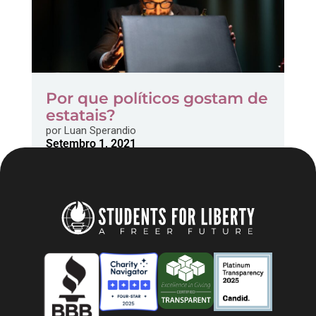
Por que políticos gostam de
estatais?
por
Luan Sperandio
Setembro 1, 2021