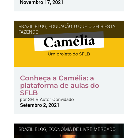
Novembro 17, 2021
BRAZIL BLOG
,
EDUCAÇÃO
,
O QUE O SFLB ESTÁ
FAZENDO
Conheça a Camélia: a
plataforma de aulas do
SFLB
por
SFLB Autor Convidado
Setembro 2, 2021
BRAZIL BLOG
,
ECONOMIA DE LIVRE MERCADO