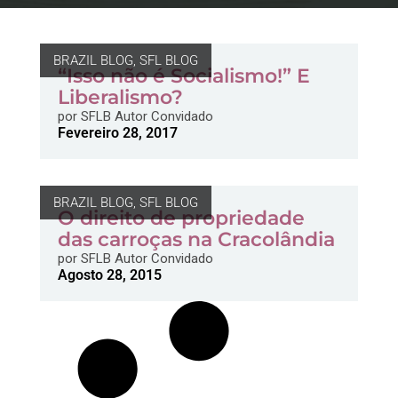
BRAZIL BLOG
,
SFL BLOG
“Isso não é Socialismo!” E
Liberalismo?
por
SFLB Autor Convidado
Fevereiro 28, 2017
BRAZIL BLOG
,
SFL BLOG
O direito de propriedade
das carroças na Cracolândia
por
SFLB Autor Convidado
Agosto 28, 2015