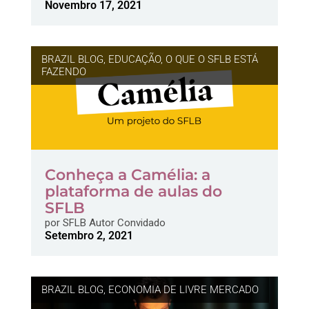
Novembro 17, 2021
BRAZIL BLOG
,
EDUCAÇÃO
,
O QUE O SFLB ESTÁ
FAZENDO
Conheça a Camélia: a
plataforma de aulas do
SFLB
por
SFLB Autor Convidado
Setembro 2, 2021
BRAZIL BLOG
,
ECONOMIA DE LIVRE MERCADO