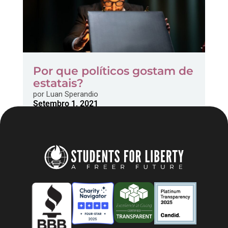
Por que políticos gostam de
estatais?
por
Luan Sperandio
Setembro 1, 2021