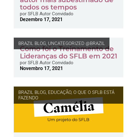
todos os tempos
por
SFLB Autor Convidado
Dezembro 17, 2021
BRAZIL BLOG
,
UNCATEGORIZED @BRAZIL
Como foi o Treinamento de
Lideranças do SFLB em 2021
por
SFLB Autor Convidado
Novembro 17, 2021
BRAZIL BLOG
,
EDUCAÇÃO
,
O QUE O SFLB ESTÁ
FAZENDO