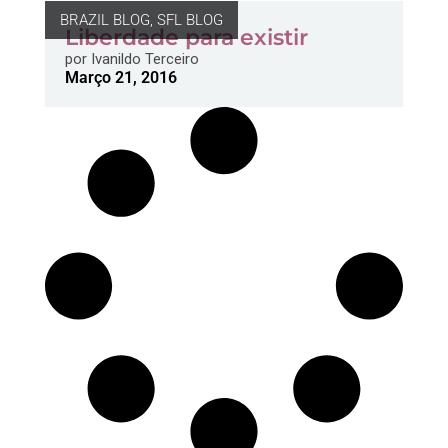
BRAZIL BLOG
,
SFL BLOG
Liberdade para existir
por
Ivanildo Terceiro
Março 21, 2016