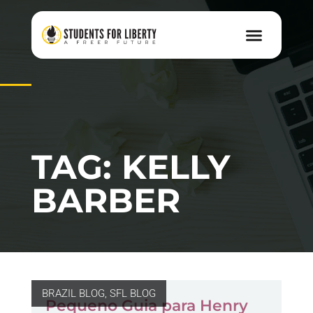
TAG: KELLY
BARBER
BRAZIL BLOG
,
SFL BLOG
Pequeno Guia para Henry