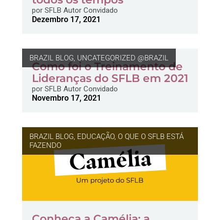
por
SFLB Autor Convidado
Dezembro 17, 2021
BRAZIL BLOG
,
UNCATEGORIZED @BRAZIL
Como foi o Treinamento de
Lideranças do SFLB em 2021
por
SFLB Autor Convidado
Novembro 17, 2021
BRAZIL BLOG
,
EDUCAÇÃO
,
O QUE O SFLB ESTÁ
FAZENDO
Conheça a Camélia: a