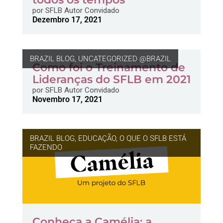
por
SFLB Autor Convidado
Dezembro 17, 2021
BRAZIL BLOG
,
UNCATEGORIZED @BRAZIL
Como foi o Treinamento de
Lideranças do SFLB em 2021
por
SFLB Autor Convidado
Novembro 17, 2021
BRAZIL BLOG
,
EDUCAÇÃO
,
O QUE O SFLB ESTÁ
FAZENDO
Conheça a Camélia: a