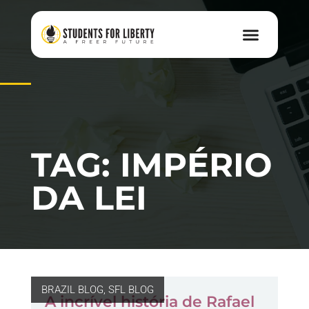
TAG: IMPÉRIO
DA LEI
BRAZIL BLOG
,
SFL BLOG
A incrível história de Rafael