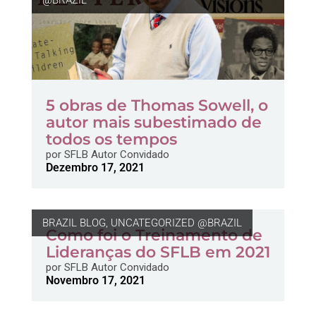
@BRAZIL
5 obras de Thomas Sowell, o
autor mais subestimado de
todos os tempos
por
SFLB Autor Convidado
Dezembro 17, 2021
BRAZIL BLOG
,
UNCATEGORIZED @BRAZIL
Como foi o Treinamento de
Lideranças do SFLB em 2021
por
SFLB Autor Convidado
Novembro 17, 2021