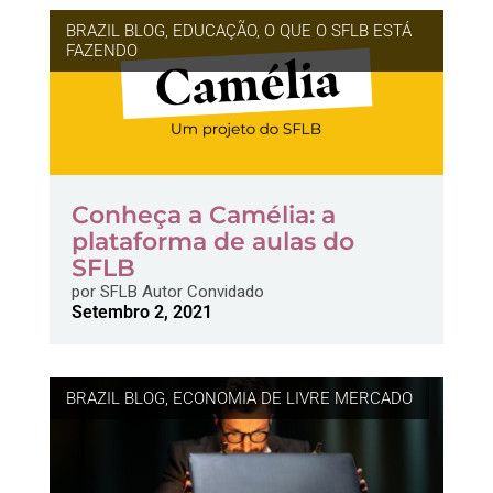
BRAZIL BLOG
,
EDUCAÇÃO
,
O QUE O SFLB ESTÁ
FAZENDO
Conheça a Camélia: a
plataforma de aulas do
SFLB
por
SFLB Autor Convidado
Setembro 2, 2021
BRAZIL BLOG
,
ECONOMIA DE LIVRE MERCADO