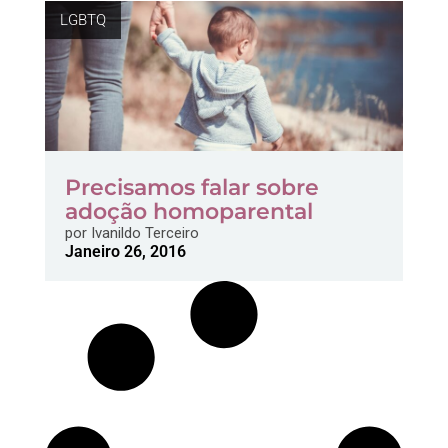
LGBTQ
Precisamos falar sobre
adoção homoparental
por
Ivanildo Terceiro
Janeiro 26, 2016