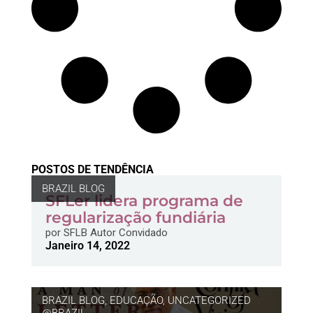
POSTOS DE TENDÊNCIA
BRAZIL BLOG
SFLer lidera programa de
regularização fundiária
por
SFLB Autor Convidado
Janeiro 14, 2022
BRAZIL BLOG
,
EDUCAÇÃO
,
UNCATEGORIZED