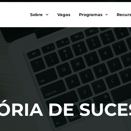
Sobre
Vagas
Programas
Recur
TÓRIA DE SUC