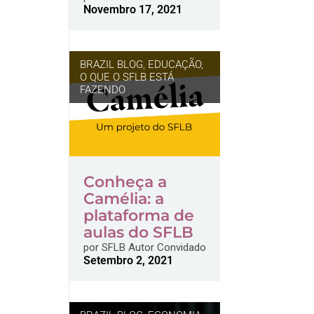
Novembro 17, 2021
BRAZIL BLOG
,
EDUCAÇÃO
,
O QUE O SFLB ESTÁ
FAZENDO
Conheça a
Camélia: a
plataforma de
aulas do SFLB
por
SFLB Autor Convidado
Setembro 2, 2021