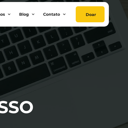
sos
Blog
Contato
Doar
ESSO