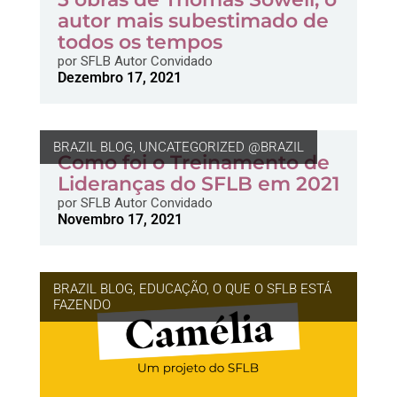
autor mais subestimado de
todos os tempos
por
SFLB Autor Convidado
Dezembro 17, 2021
BRAZIL BLOG
,
UNCATEGORIZED @BRAZIL
Como foi o Treinamento de
Lideranças do SFLB em 2021
por
SFLB Autor Convidado
Novembro 17, 2021
BRAZIL BLOG
,
EDUCAÇÃO
,
O QUE O SFLB ESTÁ
FAZENDO