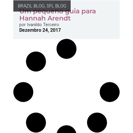
BRAZIL BLOG
,
SFL BLOG
Um pequeno guia para
Hannah Arendt
por
Ivanildo Terceiro
Dezembro 24, 2017