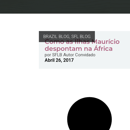
BRAZIL BLOG
,
SFL BLOG
Como as Ilhas Maurício
despontam na África
por
SFLB Autor Convidado
Abril 26, 2017