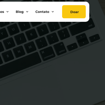
sos
Blog
Contato
Doar