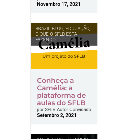
Novembro 17, 2021
BRAZIL BLOG
,
EDUCAÇÃO
,
O QUE O SFLB ESTÁ
FAZENDO
Conheça a
Camélia: a
plataforma de
aulas do SFLB
por
SFLB Autor Convidado
Setembro 2, 2021