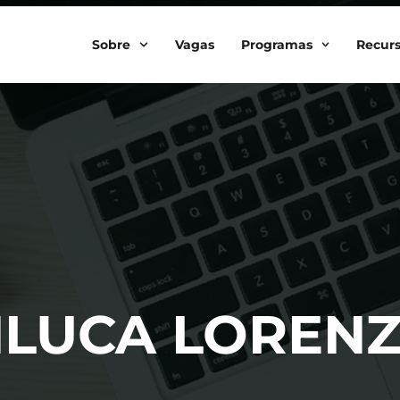
Sobre
Vagas
Programas
Recur
ANLUCA LOREN