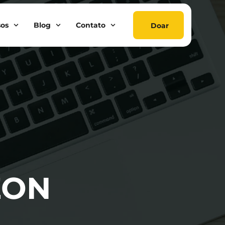
sos
Blog
Contato
Doar
ZON