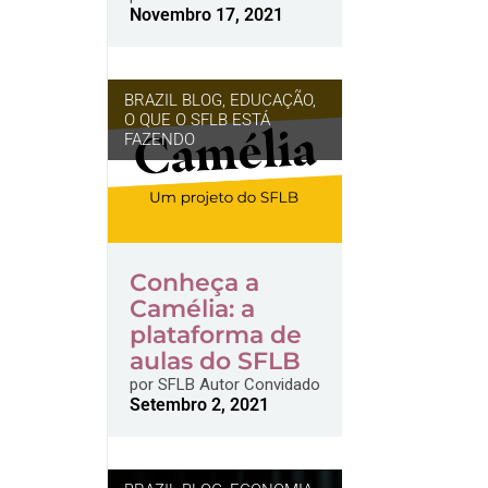
Novembro 17, 2021
BRAZIL BLOG
,
EDUCAÇÃO
,
O QUE O SFLB ESTÁ
FAZENDO
Conheça a
Camélia: a
plataforma de
aulas do SFLB
por
SFLB Autor Convidado
Setembro 2, 2021