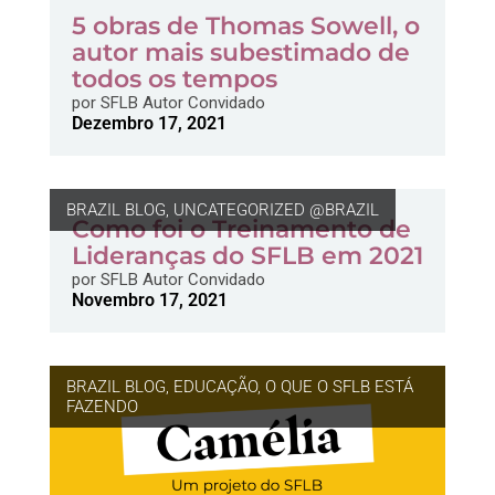
5 obras de Thomas Sowell, o
autor mais subestimado de
todos os tempos
por
SFLB Autor Convidado
Dezembro 17, 2021
BRAZIL BLOG
,
UNCATEGORIZED @BRAZIL
Como foi o Treinamento de
Lideranças do SFLB em 2021
por
SFLB Autor Convidado
Novembro 17, 2021
BRAZIL BLOG
,
EDUCAÇÃO
,
O QUE O SFLB ESTÁ
FAZENDO