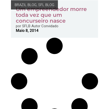
BRAZIL BLOG
,
SFL BLOG
Um empreendedor morre
toda vez que um
concurseiro nasce
por
SFLB Autor Convidado
Maio 8, 2014