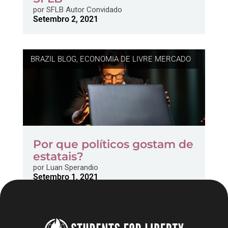
por
SFLB Autor Convidado
Setembro 2, 2021
BRAZIL BLOG
,
ECONOMIA DE LIVRE MERCADO
Por que políticos gostam de
estatais?
por
Luan Sperandio
Setembro 1, 2021