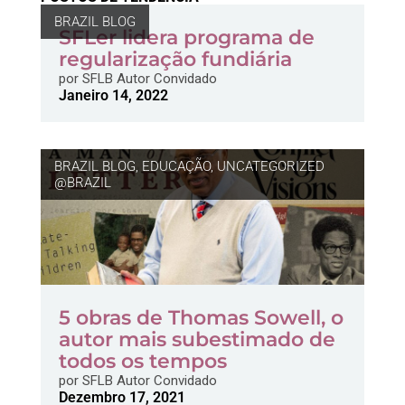
BRAZIL BLOG
SFLer lidera programa de
regularização fundiária
por
SFLB Autor Convidado
Janeiro 14, 2022
BRAZIL BLOG
,
EDUCAÇÃO
,
UNCATEGORIZED
@BRAZIL
5 obras de Thomas Sowell, o
autor mais subestimado de
todos os tempos
por
SFLB Autor Convidado
Dezembro 17, 2021