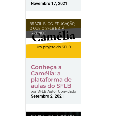
Novembro 17, 2021
BRAZIL BLOG
,
EDUCAÇÃO
,
O QUE O SFLB ESTÁ
FAZENDO
Conheça a
Camélia: a
plataforma de
aulas do SFLB
por
SFLB Autor Convidado
Setembro 2, 2021