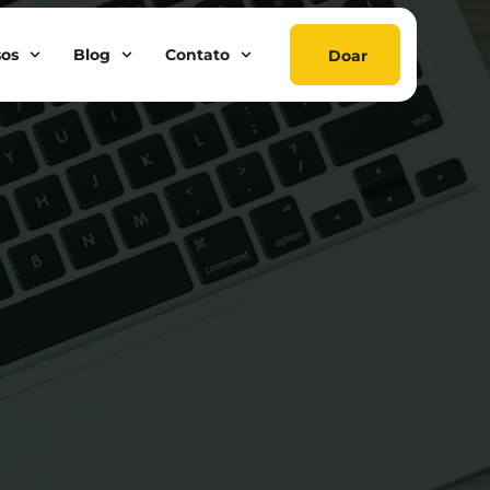
sos
Blog
Contato
Doar