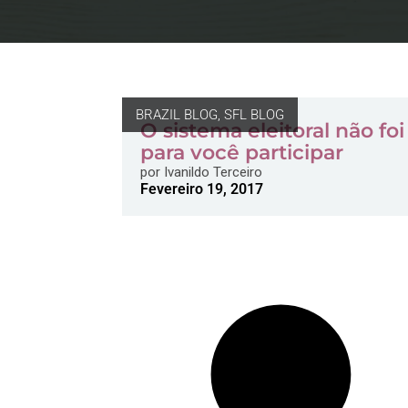
BRAZIL BLOG
,
SFL BLOG
O sistema eleitoral não foi
para você participar
por
Ivanildo Terceiro
Fevereiro 19, 2017