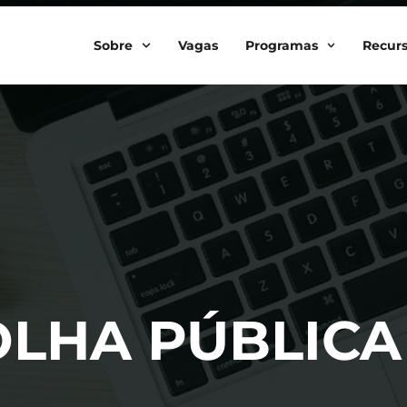
Sobre
Vagas
Programas
Recur
OLHA PÚBLICA