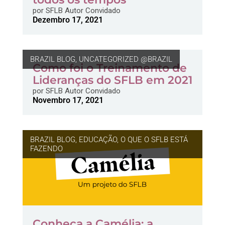
por
SFLB Autor Convidado
Dezembro 17, 2021
BRAZIL BLOG
,
UNCATEGORIZED @BRAZIL
Como foi o Treinamento de
Lideranças do SFLB em 2021
por
SFLB Autor Convidado
Novembro 17, 2021
BRAZIL BLOG
,
EDUCAÇÃO
,
O QUE O SFLB ESTÁ
FAZENDO
Conheça a Camélia: a