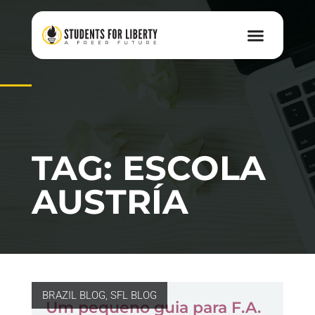
TAG: ESCOLA
AUSTRÍA
BRAZIL BLOG
,
SFL BLOG
Um pequeno guia para F.A.