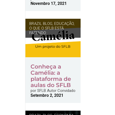
Novembro 17, 2021
BRAZIL BLOG
,
EDUCAÇÃO
,
O QUE O SFLB ESTÁ
FAZENDO
Conheça a
Camélia: a
plataforma de
aulas do SFLB
por
SFLB Autor Convidado
Setembro 2, 2021