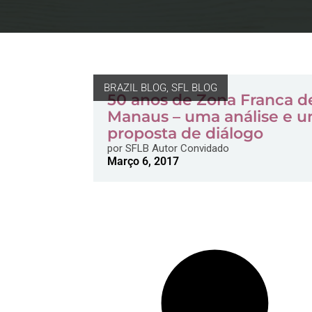
BRAZIL BLOG
,
SFL BLOG
50 anos de Zona Franca d
Manaus – uma análise e 
proposta de diálogo
por
SFLB Autor Convidado
Março 6, 2017