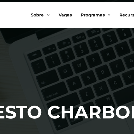
Sobre
Vagas
Programas
Recur
NESTO CHARBO