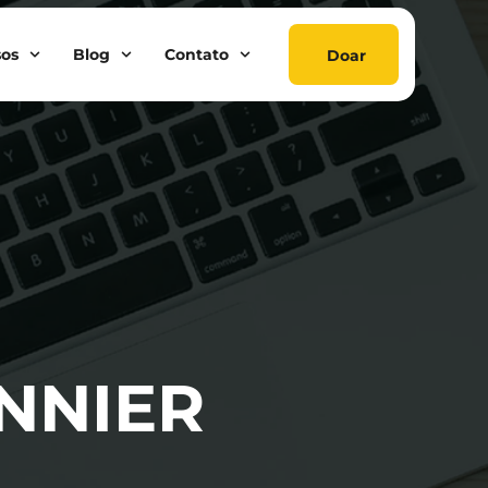
sos
Blog
Contato
Doar
NNIER