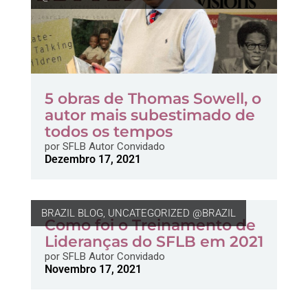
5 obras de Thomas Sowell, o
autor mais subestimado de
todos os tempos
por
SFLB Autor Convidado
Dezembro 17, 2021
BRAZIL BLOG
,
UNCATEGORIZED @BRAZIL
Como foi o Treinamento de
Lideranças do SFLB em 2021
por
SFLB Autor Convidado
Novembro 17, 2021