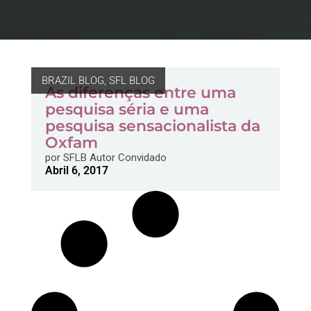
BRAZIL BLOG
,
SFL BLOG
As diferenças entre uma
pesquisa séria e uma
pesquisa sensacionalista da
Oxfam
por
SFLB Autor Convidado
Abril 6, 2017