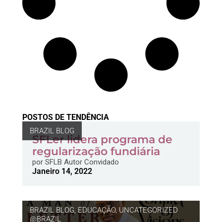
POSTOS DE TENDÊNCIA
BRAZIL BLOG
SFLer lidera programa de
regularização fundiária
por
SFLB Autor Convidado
Janeiro 14, 2022
BRAZIL BLOG
,
EDUCAÇÃO
,
UNCATEGORIZED
@BRAZIL