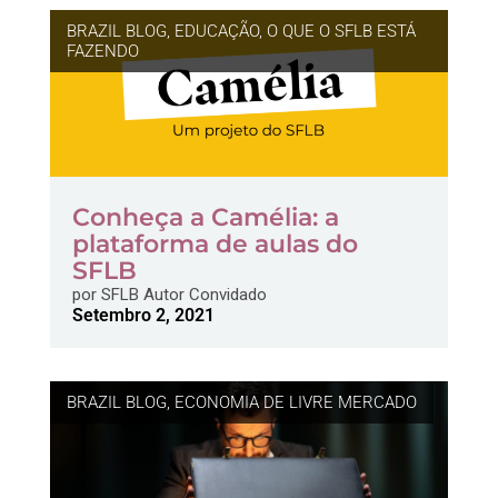
BRAZIL BLOG
,
EDUCAÇÃO
,
O QUE O SFLB ESTÁ
FAZENDO
Conheça a Camélia: a
plataforma de aulas do
SFLB
por
SFLB Autor Convidado
Setembro 2, 2021
BRAZIL BLOG
,
ECONOMIA DE LIVRE MERCADO