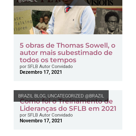
@BRAZIL
5 obras de Thomas Sowell, o
autor mais subestimado de
todos os tempos
por
SFLB Autor Convidado
Dezembro 17, 2021
BRAZIL BLOG
,
UNCATEGORIZED @BRAZIL
Como foi o Treinamento de
Lideranças do SFLB em 2021
por
SFLB Autor Convidado
Novembro 17, 2021