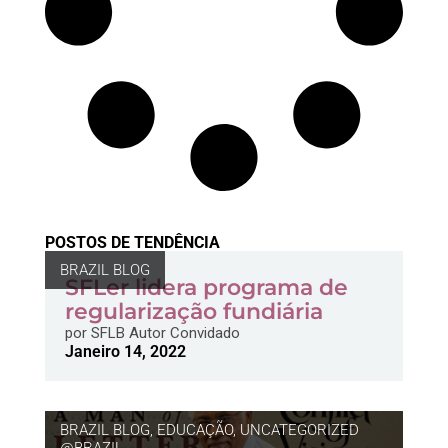
POSTOS DE TENDÊNCIA
BRAZIL BLOG
SFLer lidera programa de
regularização fundiária
por
SFLB Autor Convidado
Janeiro 14, 2022
BRAZIL BLOG
,
EDUCAÇÃO
,
UNCATEGORIZED