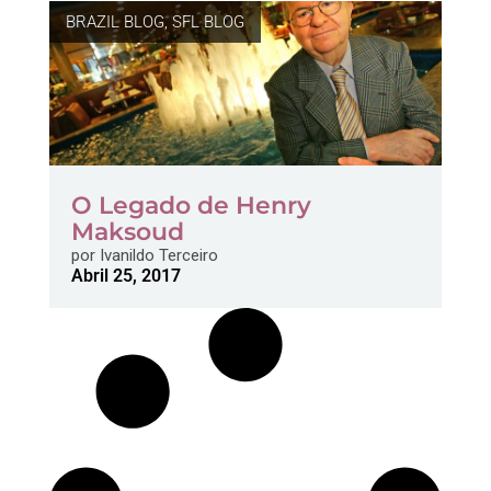
BRAZIL BLOG
,
SFL BLOG
O Legado de Henry
Maksoud
por
Ivanildo Terceiro
Abril 25, 2017