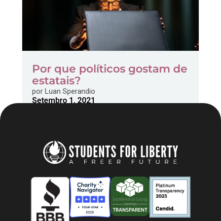
Por que políticos gostam de
estatais?
por
Luan Sperandio
Setembro 1, 2021