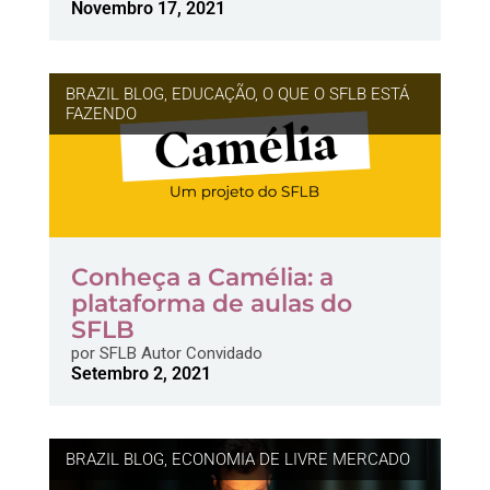
Novembro 17, 2021
BRAZIL BLOG
,
EDUCAÇÃO
,
O QUE O SFLB ESTÁ
FAZENDO
Conheça a Camélia: a
plataforma de aulas do
SFLB
por
SFLB Autor Convidado
Setembro 2, 2021
BRAZIL BLOG
,
ECONOMIA DE LIVRE MERCADO