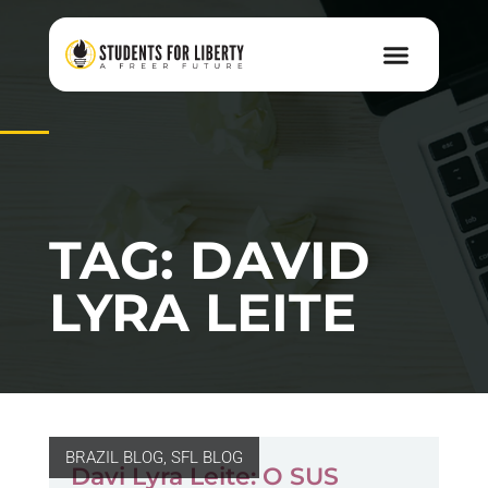
TAG: DAVID
LYRA LEITE
BRAZIL BLOG
,
SFL BLOG
Davi Lyra Leite: O SUS