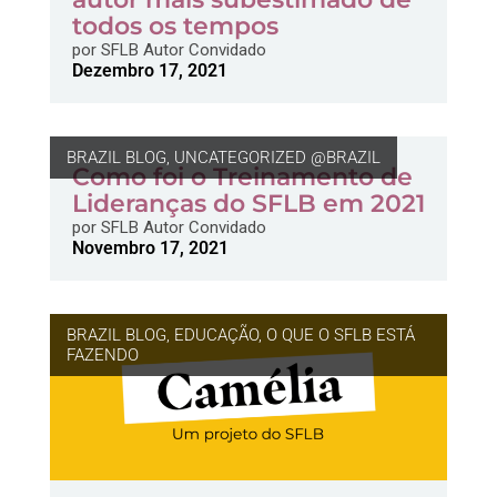
todos os tempos
por
SFLB Autor Convidado
Dezembro 17, 2021
BRAZIL BLOG
,
UNCATEGORIZED @BRAZIL
Como foi o Treinamento de
Lideranças do SFLB em 2021
por
SFLB Autor Convidado
Novembro 17, 2021
BRAZIL BLOG
,
EDUCAÇÃO
,
O QUE O SFLB ESTÁ
FAZENDO