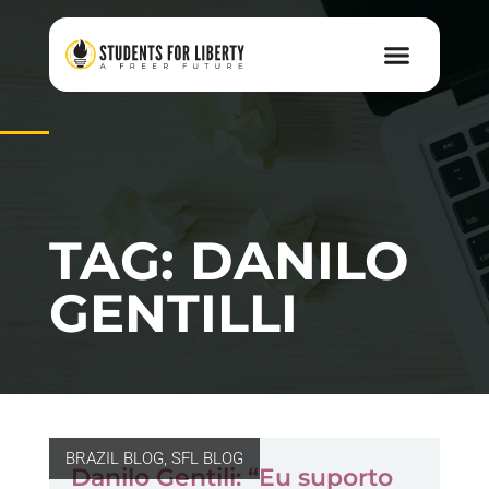
TAG: DANILO
GENTILLI
BRAZIL BLOG
,
SFL BLOG
Danilo Gentili: “Eu suporto