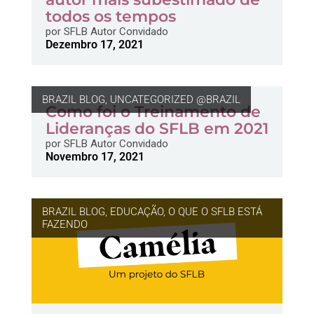
todos os tempos
por
SFLB Autor Convidado
Dezembro 17, 2021
BRAZIL BLOG
,
UNCATEGORIZED @BRAZIL
Como foi o Treinamento de
Lideranças do SFLB em 2021
por
SFLB Autor Convidado
Novembro 17, 2021
BRAZIL BLOG
,
EDUCAÇÃO
,
O QUE O SFLB ESTÁ
FAZENDO