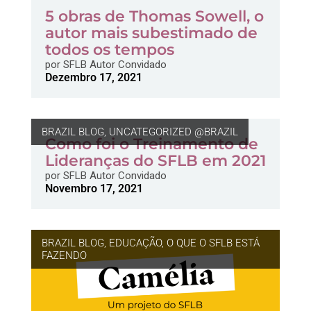
5 obras de Thomas Sowell, o
autor mais subestimado de
todos os tempos
por
SFLB Autor Convidado
Dezembro 17, 2021
BRAZIL BLOG
,
UNCATEGORIZED @BRAZIL
Como foi o Treinamento de
Lideranças do SFLB em 2021
por
SFLB Autor Convidado
Novembro 17, 2021
BRAZIL BLOG
,
EDUCAÇÃO
,
O QUE O SFLB ESTÁ
FAZENDO