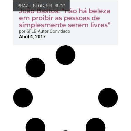
BRAZIL BLOG
,
SFL BLOG
João Bastos: “não há beleza
em proibir as pessoas de
simplesmente serem livres”
por
SFLB Autor Convidado
Abril 4, 2017