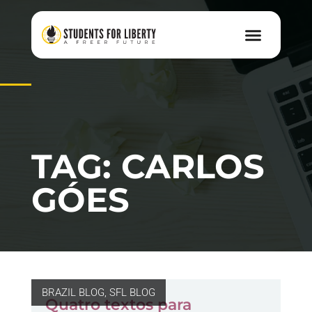
TAG: CARLOS
GÓES
BRAZIL BLOG
,
SFL BLOG
Quatro textos para