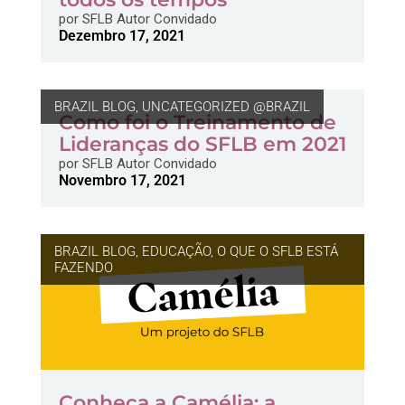
por
SFLB Autor Convidado
Dezembro 17, 2021
BRAZIL BLOG
,
UNCATEGORIZED @BRAZIL
Como foi o Treinamento de
Lideranças do SFLB em 2021
por
SFLB Autor Convidado
Novembro 17, 2021
BRAZIL BLOG
,
EDUCAÇÃO
,
O QUE O SFLB ESTÁ
FAZENDO
Conheça a Camélia: a