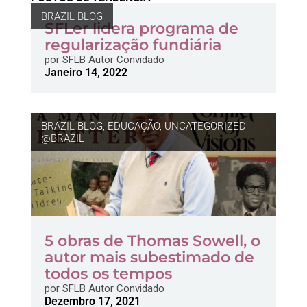
BRAZIL BLOG
SFLer lidera programa de
regularização fundiária
por
SFLB Autor Convidado
Janeiro 14, 2022
BRAZIL BLOG
,
EDUCAÇÃO
,
UNCATEGORIZED
@BRAZIL
5 obras de Thomas Sowell, o
autor mais subestimado de
todos os tempos
por
SFLB Autor Convidado
Dezembro 17, 2021