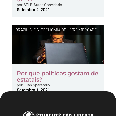
por
SFLB Autor Convidado
Setembro 2, 2021
BRAZIL BLOG
,
ECONOMIA DE LIVRE MERCADO
Por que políticos gostam de
estatais?
por
Luan Sperandio
Setembro 1, 2021