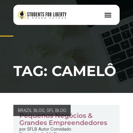
TAG: CAMELÔ
BRAZIL BLOG
,
SFL BLOG
Pequenos Negócios &
Grandes Empreendedores
por
SFLB Autor Convidado