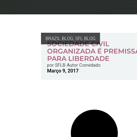
BRAZIL BLOG
,
SFL BLOG
SOCIEDADE CIVIL
ORGANIZADA É PREMISS
PARA LIBERDADE
por
SFLB Autor Convidado
Março 9, 2017