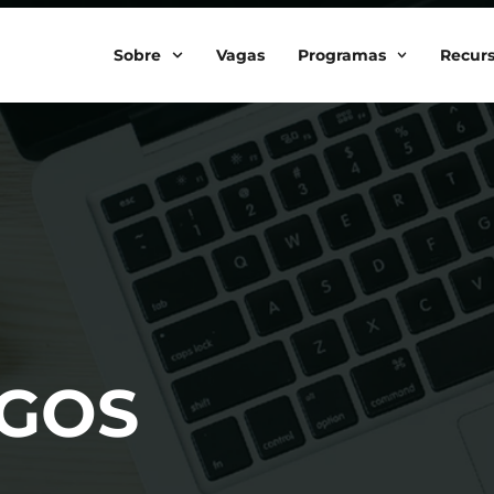
Sobre
Vagas
Programas
Recur
IGOS