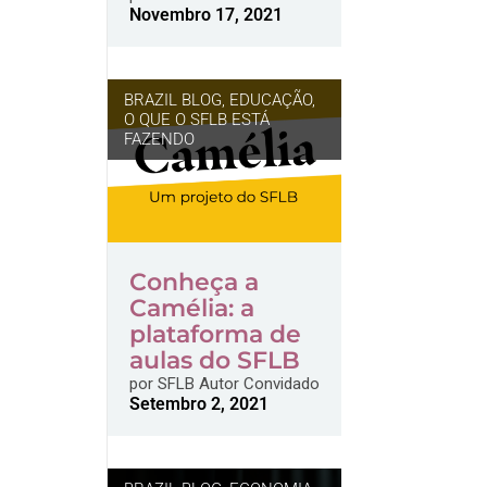
Novembro 17, 2021
BRAZIL BLOG
,
EDUCAÇÃO
,
O QUE O SFLB ESTÁ
FAZENDO
Conheça a
Camélia: a
plataforma de
aulas do SFLB
por
SFLB Autor Convidado
Setembro 2, 2021