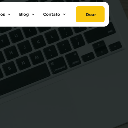
sos
Blog
Contato
Doar