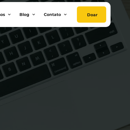
sos
Blog
Contato
Doar