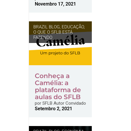
Novembro 17, 2021
BRAZIL BLOG
,
EDUCAÇÃO
,
O QUE O SFLB ESTÁ
FAZENDO
Conheça a
Camélia: a
plataforma de
aulas do SFLB
por
SFLB Autor Convidado
Setembro 2, 2021