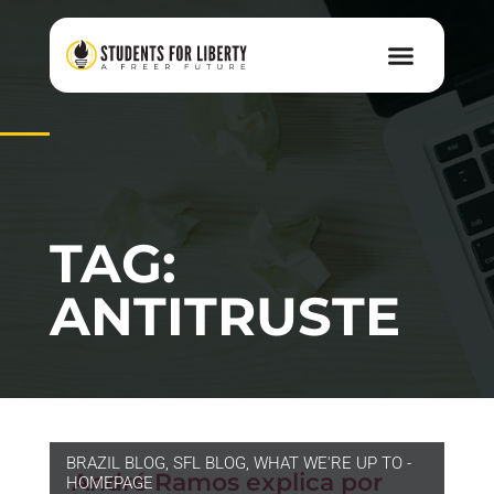
TAG:
ANTITRUSTE
BRAZIL BLOG
,
SFL BLOG
,
WHAT WE'RE UP TO -
André Ramos explica por
HOMEPAGE