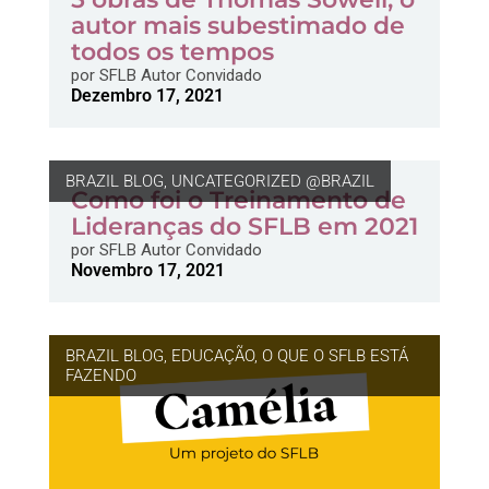
autor mais subestimado de
todos os tempos
por
SFLB Autor Convidado
Dezembro 17, 2021
BRAZIL BLOG
,
UNCATEGORIZED @BRAZIL
Como foi o Treinamento de
Lideranças do SFLB em 2021
por
SFLB Autor Convidado
Novembro 17, 2021
BRAZIL BLOG
,
EDUCAÇÃO
,
O QUE O SFLB ESTÁ
FAZENDO