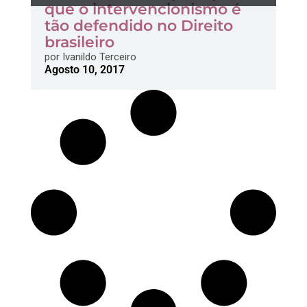
que o intervencionismo é
tão defendido no Direito
brasileiro
por
Ivanildo Terceiro
Agosto 10, 2017