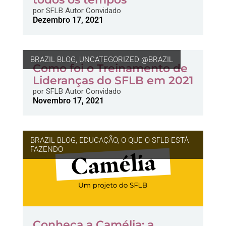
por
SFLB Autor Convidado
Dezembro 17, 2021
BRAZIL BLOG
,
UNCATEGORIZED @BRAZIL
Como foi o Treinamento de
Lideranças do SFLB em 2021
por
SFLB Autor Convidado
Novembro 17, 2021
BRAZIL BLOG
,
EDUCAÇÃO
,
O QUE O SFLB ESTÁ
FAZENDO
Conheça a Camélia: a