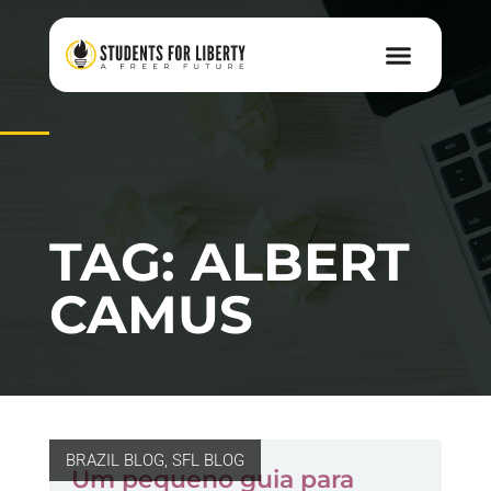
TAG: ALBERT
CAMUS
BRAZIL BLOG
,
SFL BLOG
Um pequeno guia para