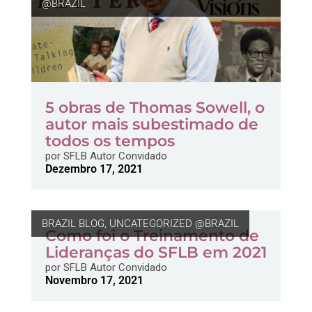
@BRAZIL
5 obras de Thomas Sowell, o
autor mais subestimado de
todos os tempos
por
SFLB Autor Convidado
Dezembro 17, 2021
BRAZIL BLOG
,
UNCATEGORIZED @BRAZIL
Como foi o Treinamento de
Lideranças do SFLB em 2021
por
SFLB Autor Convidado
Novembro 17, 2021