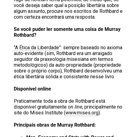
você deseja saber qual a posição libertária sobre
algum assunto, procure nos escritos de Rothbard e
com certeza encontrará uma resposta.
Se você puder ler somente uma coisa de Murray
Rothbard?
“
A Ética da Liberdade
”: sempre baseado no axioma
auto-evidente (sim, Rothbard era um arraigado
seguidor da praxeologia misesiana em termos
metodológicos) da auto-propriedade (propriedade
sobre o próprio corpo), Rothbard desenvolveu uma
ética libertária sólida e consistente nesse livro.
Disponível online
Praticamente toda a obra de Rothbard está
disponível gratuitamente
on line
, principalmente no
site do Mises Institute (
www.mises.org
).
Principais obras de Murray Rothbard: