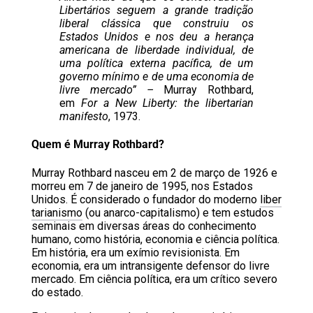
Libertários seguem a grande tradição
liberal clássica que construiu os
Estados Unidos e nos deu a herança
americana de liberdade individual, de
uma política externa pacífica, de um
governo mínimo e de uma economia de
livre mercado” –
Murray Rothbard,
em
For a New Liberty: the libertarian
manifesto
, 1973.
Quem é Murray Rothbard?
Murray Rothbard nasceu em 2 de março de 1926 e
morreu em 7 de janeiro de 1995, nos Estados
Unidos. É considerado o fundador do moderno
liber
tarianismo
(ou anarco-capitalismo) e tem estudos
seminais em diversas áreas do conhecimento
humano, como história, economia e ciência política.
Em história, era um exímio revisionista. Em
economia, era um intransigente defensor do livre
mercado. Em ciência política, era um crítico severo
do estado.