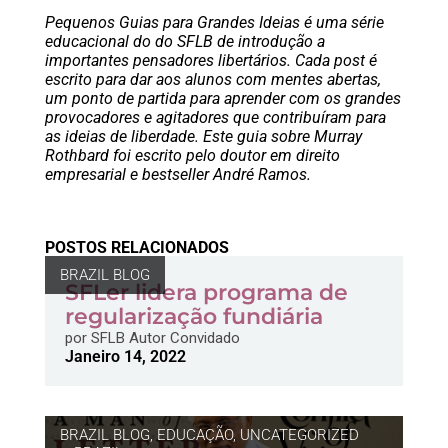
Pequenos Guias para Grandes Ideias é uma série
educacional do do SFLB de introdução a
importantes pensadores libertários. Cada post é
escrito para dar aos alunos com mentes abertas,
um ponto de partida para aprender com os grandes
provocadores e agitadores que contribuíram para
as ideias de liberdade. Este guia sobre Murray
Rothbard foi escrito pelo doutor em direito
empresarial e bestseller André Ramos.
POSTOS RELACIONADOS
BRAZIL BLOG
SFLer lidera programa de
regularização fundiária
por
SFLB Autor Convidado
Janeiro 14, 2022
BRAZIL BLOG
,
EDUCAÇÃO
,
UNCATEGORIZED