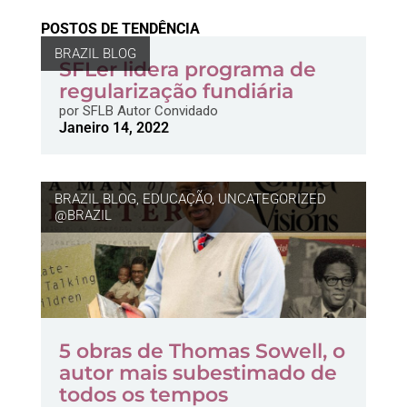
POSTOS DE TENDÊNCIA
BRAZIL BLOG
SFLer lidera programa de
regularização fundiária
por
SFLB Autor Convidado
Janeiro 14, 2022
BRAZIL BLOG
,
EDUCAÇÃO
,
UNCATEGORIZED
@BRAZIL
5 obras de Thomas Sowell, o
autor mais subestimado de
todos os tempos