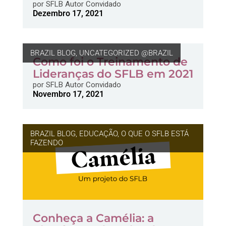
por
SFLB Autor Convidado
Dezembro 17, 2021
BRAZIL BLOG
,
UNCATEGORIZED @BRAZIL
Como foi o Treinamento de
Lideranças do SFLB em 2021
por
SFLB Autor Convidado
Novembro 17, 2021
BRAZIL BLOG
,
EDUCAÇÃO
,
O QUE O SFLB ESTÁ
FAZENDO
Conheça a Camélia: a