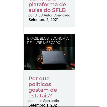
plataforma de
aulas do SFLB
por
SFLB Autor Convidado
Setembro 2, 2021
BRAZIL BLOG
,
ECONOMIA
DE LIVRE MERCADO
Por que
políticos
gostam de
estatais?
por
Luan Sperandio
Setembro 1, 2021