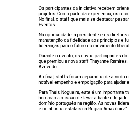
Os participantes da iniciativa recebem orient
projetos. Como parte da experiência, os rec
No final, o staff que mais se destacar passar
Eventos.
Na oportunidade, a presidente e os diretores
manutenção da fidelidade aos princípios e f
lideranças para o futuro do movimento liber
Durante o evento, os novos participantes do 
que premiou a nova staff Thayanne Ramires, 
Azevedo.
Ao final, staffs foram separados de acordo 
notável empenho e empolgação para ajudar e 
Para Thais Nogueira, este é um importante 
herdarão a missão de levar adiante o legado 
domínio português na região. As novas lider
e os abusos estatais na Região Amazônica”.