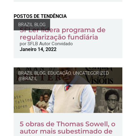
POSTOS DE TENDÊNCIA
BRAZIL BLOG
SFLer lidera programa de
regularização fundiária
por
SFLB Autor Convidado
Janeiro 14, 2022
BRAZIL BLOG
,
EDUCAÇÃO
,
UNCATEGORIZED
@BRAZIL
5 obras de Thomas Sowell, o
autor mais subestimado de