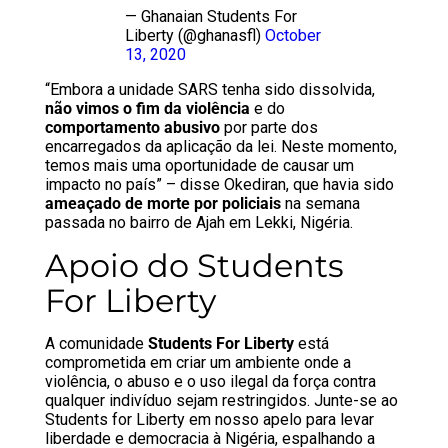
— Ghanaian Students For
Liberty (@ghanasfl)
October
13, 2020
“Embora a unidade SARS tenha sido dissolvida,
não vimos o fim da violência
e do
comportamento abusivo
por parte dos
encarregados da aplicação da lei. Neste momento,
temos mais uma oportunidade de causar um
impacto no país” – disse Okediran, que havia sido
ameaçado de morte por policiais
na semana
passada no bairro de Ajah em Lekki, Nigéria.
Apoio do Students
For Liberty
A comunidade
Students For Liberty
está
comprometida em criar um ambiente onde a
violência, o abuso e o uso ilegal da força contra
qualquer indivíduo sejam restringidos. Junte-se ao
Students for Liberty em nosso apelo para levar
liberdade e democracia à Nigéria, espalhando a