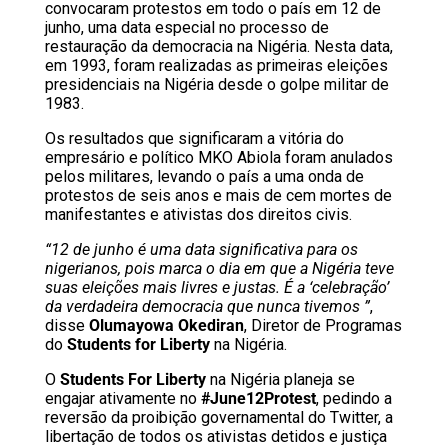
convocaram protestos em todo o país em 12 de
junho, uma data especial no processo de
restauração da democracia na Nigéria. Nesta data,
em 1993, foram realizadas as primeiras eleições
presidenciais na Nigéria desde o golpe militar de
1983.
Os resultados que significaram a vitória do
empresário e político MKO Abiola foram anulados
pelos militares, levando o país a uma onda de
protestos de seis anos e mais de cem mortes de
manifestantes e ativistas dos direitos civis.
“12 de junho é uma data significativa para os
nigerianos, pois marca o dia em que a Nigéria teve
suas eleições mais livres e justas. É a ‘celebração’
da verdadeira democracia que nunca tivemos ”
,
disse
Olumayowa Okediran
, Diretor de Programas
do
Students for Liberty
na Nigéria.
O
Students For Liberty
na Nigéria planeja se
engajar ativamente no
#June12Protest
, pedindo a
reversão da proibição governamental do Twitter, a
libertação de todos os ativistas detidos e justiça