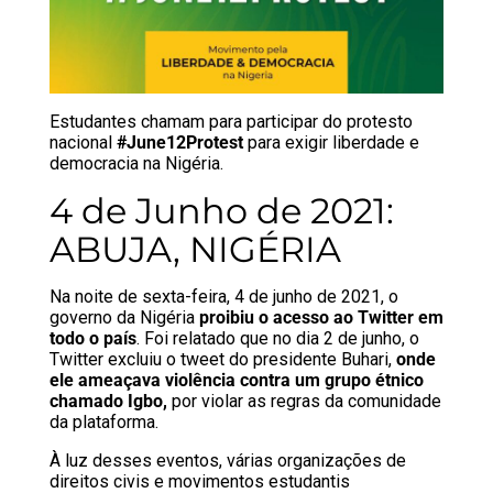
Estudantes chamam para participar do protesto
nacional
#June12Protest
para exigir liberdade e
democracia na Nigéria.
4 de Junho de 2021:
ABUJA, NIGÉRIA
Na noite de sexta-feira, 4 de junho de 2021, o
governo da Nigéria
proibiu o acesso ao Twitter em
todo o país
. Foi relatado que no dia 2 de junho, o
Twitter excluiu o tweet do presidente Buhari,
onde
ele ameaçava violência contra um grupo étnico
chamado Igbo,
por violar as regras da comunidade
da plataforma.
À luz desses eventos, várias organizações de
direitos civis e movimentos estudantis