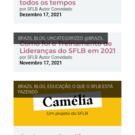
todos os tempos
por
SFLB Autor Convidado
Dezembro 17, 2021
BRAZIL BLOG
,
UNCATEGORIZED @BRAZIL
Como foi o Treinamento de
Lideranças do SFLB em 2021
por
SFLB Autor Convidado
Novembro 17, 2021
BRAZIL BLOG
,
EDUCAÇÃO
,
O QUE O SFLB ESTÁ
FAZENDO